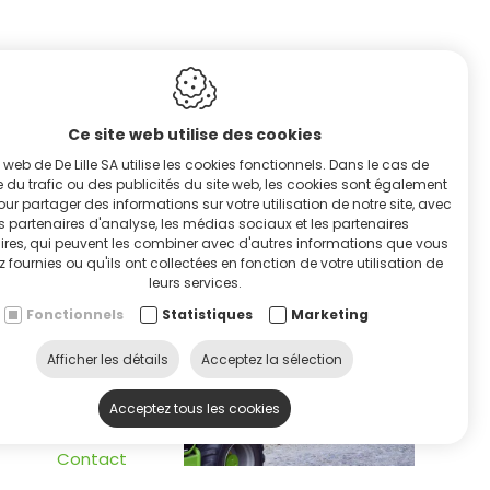
Ce site web utilise des cookies
e web de De Lille SA utilise les cookies fonctionnels. Dans le cas de
e du trafic ou des publicités du site web, les cookies sont également
pour partager des informations sur votre utilisation de notre site, avec
s partenaires d'analyse, les médias sociaux et les partenaires
RVICE & HULP
aires, qui peuvent les combiner avec d'autres informations que vous
z fournies ou qu'ils ont collectées en fonction de votre utilisation de
leurs services.
Fonctionnels
Statistiques
Marketing
Afficher les détails
Acceptez la sélection
ontacteer ons
Acceptez tous les cookies
Contact