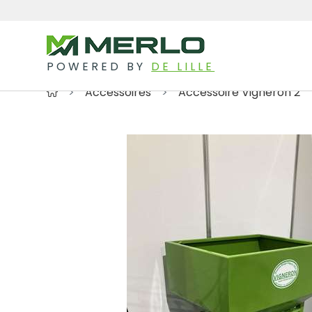
POWERED BY
DE LILLE
Accessoires
Accessoire Vigneron 2