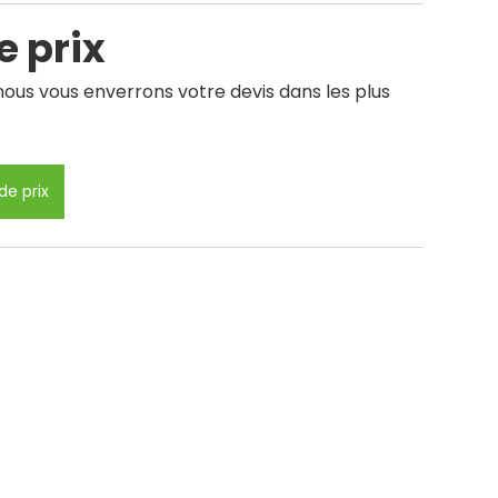
 prix
ous vous enverrons votre devis dans les plus
e prix