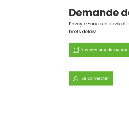
Demande de
Envoyez-nous un devis et n
brefs délais!
Envoyer une demande d
Se connecter