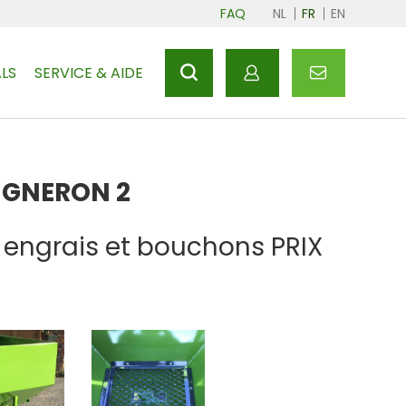
FAQ
NL
FR
EN
LS
SERVICE & AIDE
IGNERON 2
engrais et bouchons PRIX