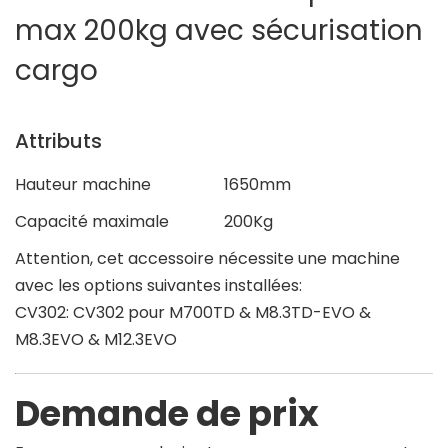
max 200kg avec sécurisation
cargo
Attributs
Hauteur machine
1650mm
Capacité maximale
200Kg
Attention, cet accessoire nécessite une machine
avec les options suivantes installées:
CV302: CV302 pour M700TD & M8.3TD-EVO &
M8.3EVO & M12.3EVO
Demande de prix