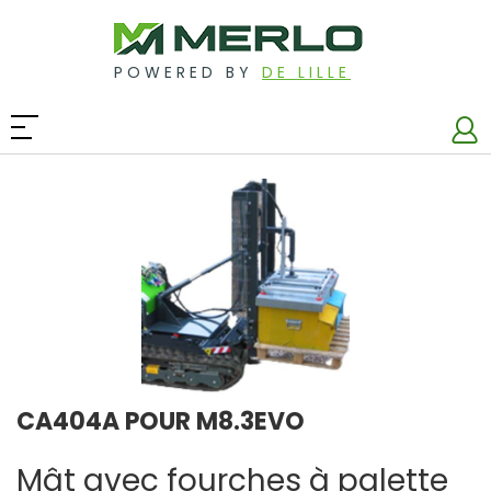
POWERED BY
DE LILLE
CA404A POUR M8.3EVO
Mât avec fourches à palette