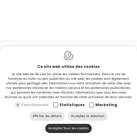
Ce site web utilise des cookies
EN STOCK
Le site web de De Lille SA utilise les cookies fonctionnels. Dans le cas de
l'analyse du trafic ou des publicités du site web, les cookies sont également
utilisés pour partager des informations sur votre utilisation de notre site, avec
nos partenaires d'analyse, les médias sociaux et les partenaires publicitaires,
CINGO'S snel leverbaar
qui peuvent les combiner avec d'autres informations que vous leur avez
fournies ou qu'ils ont collectées en fonction de votre utilisation de leurs services.
Fonctionnels
Statistiques
Marketing
Ontdek nu
Afficher les détails
Acceptez la sélection
Acceptez tous les cookies