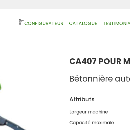
CONFIGURATEUR
CATALOGUE
TESTIMONIA
CA407 POUR 
Bétonnière au
Attributs
Largeur machine
Capacité maximale