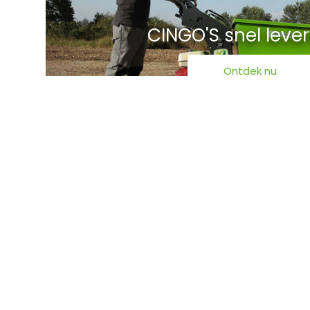
CINGO'S snel leve
Ontdek nu