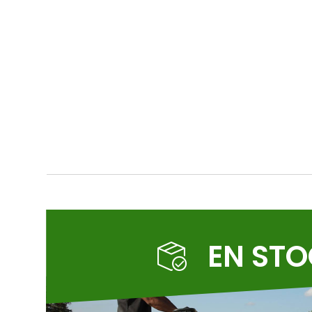
EN ST