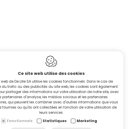
Ce site web utilise des cookies
e web de De Lille SA utilise les cookies fonctionnels. Dans le cas de
e du trafic ou des publicités du site web, les cookies sont également
pour partager des informations sur votre utilisation de notre site, avec
s partenaires d'analyse, les médias sociaux et les partenaires
RVICE & HULP
aires, qui peuvent les combiner avec d'autres informations que vous
z fournies ou qu'ils ont collectées en fonction de votre utilisation de
leurs services.
Fonctionnels
Statistiques
Marketing