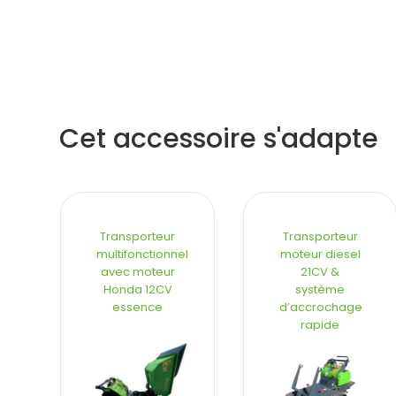
Cet accessoire s'adapte
Transporteur
Transporteur
multifonctionnel
moteur diesel
avec moteur
21CV &
Honda 12CV
système
essence
d’accrochage
rapide