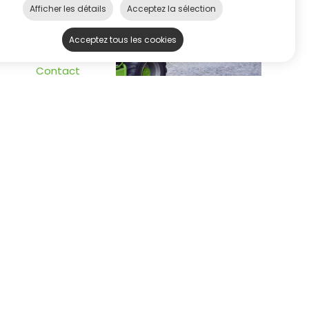
Afficher les détails
Acceptez la sélection
ontacteer ons
Acceptez tous les cookies
Contact
Heures d'ouverture
Lundi
08:00 - 17:00
Mardi
08:00 - 17:00
Mercredi
08:00 - 17:00
Jeudi
08:00 - 17:00