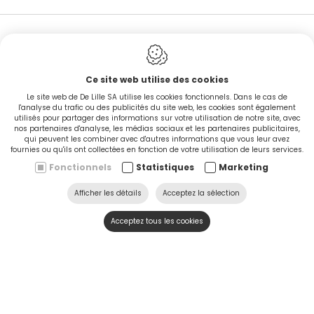
EN STOCK
Ce site web utilise des cookies
Le site web de De Lille SA utilise les cookies fonctionnels. Dans le cas de
l'analyse du trafic ou des publicités du site web, les cookies sont également
utilisés pour partager des informations sur votre utilisation de notre site, avec
nos partenaires d'analyse, les médias sociaux et les partenaires publicitaires,
CINGO'S snel leverbaar
qui peuvent les combiner avec d'autres informations que vous leur avez
fournies ou qu'ils ont collectées en fonction de votre utilisation de leurs services.
Fonctionnels
Statistiques
Marketing
Ontdek nu
Afficher les détails
Acceptez la sélection
Acceptez tous les cookies
SERVICE & HULP