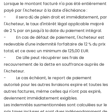
Lorsque le montant facturé n'a pas été entièrement
payé par l'Acheteur à la date d'échéance :
- il sera dû de plein droit et immédiatement, par
l'Acheteur, le taux d'intérêt légal applicable majoré
de 2 % par an jusqu'à la date du paiement intégral.
- En cas de défaut de paiement, l'Acheteur est
redevable d'une indemnité forfaitaire de 12 % du prix
total, et ce avec un minimum de 125,00 EUR.
- De Lille peut récupérer ses frais de
recouvrement de la dette en souffrance auprès de
l'Acheteur.
- Le cas échéant, le report de paiement
autorisé pour les autres livraisons expire et toutes les
autres factures, même celles qui n'ont pas expiré,
deviennent immédiatement exigibles.
Les indemnités susmentionnées sont calculées sur le
prix taxes incluses et sont dues indépendamment de