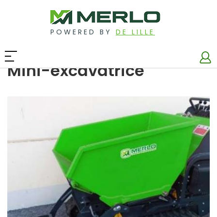
POWERED BY
DE LILLE
Mini-excavatrice