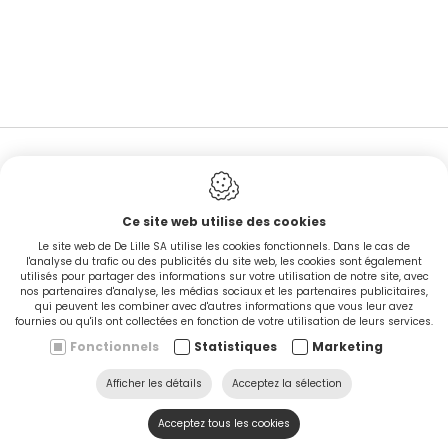
EN STOCK
Ce site web utilise des cookies
Le site web de De Lille SA utilise les cookies fonctionnels. Dans le cas de
l'analyse du trafic ou des publicités du site web, les cookies sont également
utilisés pour partager des informations sur votre utilisation de notre site, avec
nos partenaires d'analyse, les médias sociaux et les partenaires publicitaires,
qui peuvent les combiner avec d'autres informations que vous leur avez
fournies ou qu'ils ont collectées en fonction de votre utilisation de leurs services.
Fonctionnels
Statistiques
Marketing
Afficher les détails
Acceptez la sélection
CINGO'S snel leverbaar
Acceptez tous les cookies