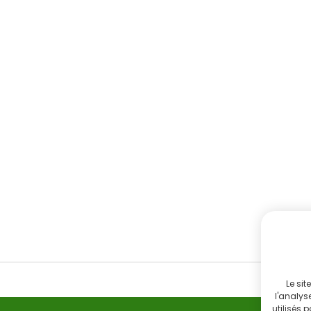
Le sit
l'analys
utilisés 