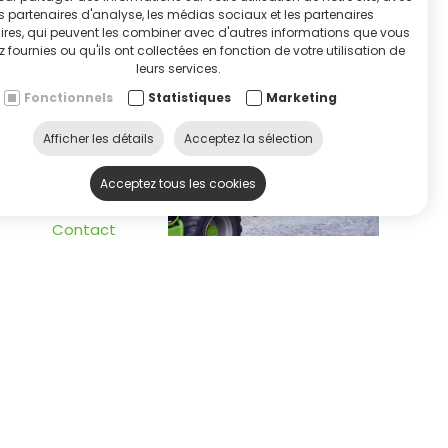
s partenaires d'analyse, les médias sociaux et les partenaires
RVICE & HULP
aires, qui peuvent les combiner avec d'autres informations que vous
z fournies ou qu'ils ont collectées en fonction de votre utilisation de
leurs services.
Fonctionnels
Statistiques
Marketing
Afficher les détails
Acceptez la sélection
ontacteer ons
Acceptez tous les cookies
Contact
Heures d'ouverture