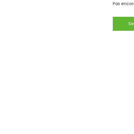
Pas encor
Se