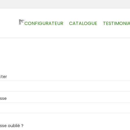
CONFIGURATEUR
CATALOGUE
TESTIMONIA
cter
sse
sse oublié ?