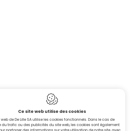
Ce site web utilise des cookies
e web de De Lille SA utilise les cookies fonctionnels. Dans le cas de
e du trafic ou des publicités du site web, les cookies sont également
pour partager des informations sur votre utilisation de notre site, avec