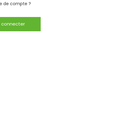
e de compte ?
 connecter