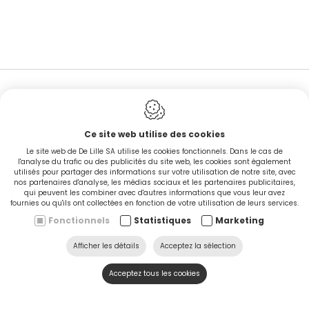
EN STOCK
Ce site web utilise des cookies
Le site web de De Lille SA utilise les cookies fonctionnels. Dans le cas de
l'analyse du trafic ou des publicités du site web, les cookies sont également
utilisés pour partager des informations sur votre utilisation de notre site, avec
nos partenaires d'analyse, les médias sociaux et les partenaires publicitaires,
CINGO'S snel leverbaar
qui peuvent les combiner avec d'autres informations que vous leur avez
fournies ou qu'ils ont collectées en fonction de votre utilisation de leurs services.
Fonctionnels
Statistiques
Marketing
Ontdek nu
Afficher les détails
Acceptez la sélection
Acceptez tous les cookies