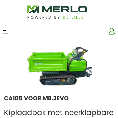
POWERED BY
DE LILLE
CA105 VOOR M8.3EVO
Kiplaadbak met neerklapbare