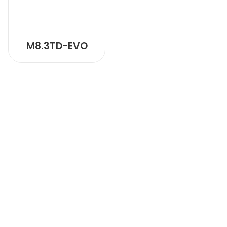
M8.3TD-EVO