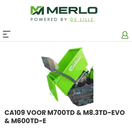
POWERED BY
DE LILLE
CA109 VOOR M700TD & M8.3TD-EVO
& M600TD-E