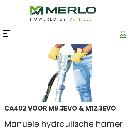
POWERED BY
DE LILLE
CA402 VOOR M8.3EVO & M12.3EVO
Manuele hydraulische hamer