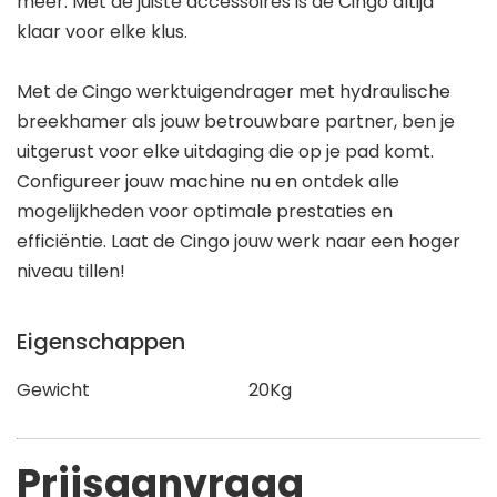
meer. Met de juiste accessoires is de Cingo altijd
klaar voor elke klus.
Met de Cingo werktuigendrager met hydraulische
breekhamer als jouw betrouwbare partner, ben je
uitgerust voor elke uitdaging die op je pad komt.
Configureer jouw machine nu en ontdek alle
mogelijkheden voor optimale prestaties en
efficiëntie. Laat de Cingo jouw werk naar een hoger
niveau tillen!
Eigenschappen
Gewicht
20Kg
Prijsaanvraag