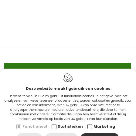
IN STOCK
Deze website maakt gebruik van cookies
De website van De Lille nv gebruikt functionele cookies. In het geval van het
CINGO'S snel leverbaar
analyseren van websiteverkeer of advertenties, worden ook cookies gebruikt voor
het delen van informatie, over uw gebruik van onze site, met onze
analysepartners, sociale media en advertentiepartners, die deze kunnen
combineren met andere informatie die u aan hen heeft verstrekt of die zij
Ontdek nu
hebben verzameld op basis van uw gebruik van hun diensten.
Functioneel
Statistieken
Marketing