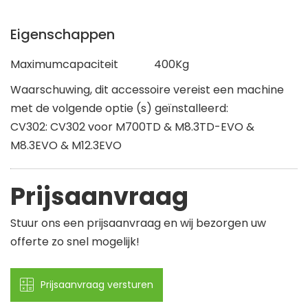
Eigenschappen
Maximumcapaciteit
400Kg
Waarschuwing, dit accessoire vereist een machine
met de volgende optie (s) geïnstalleerd:
CV302: CV302 voor M700TD & M8.3TD-EVO &
M8.3EVO & M12.3EVO
Prijsaanvraag
Stuur ons een prijsaanvraag en wij bezorgen uw
offerte zo snel mogelijk!
Prijsaanvraag versturen