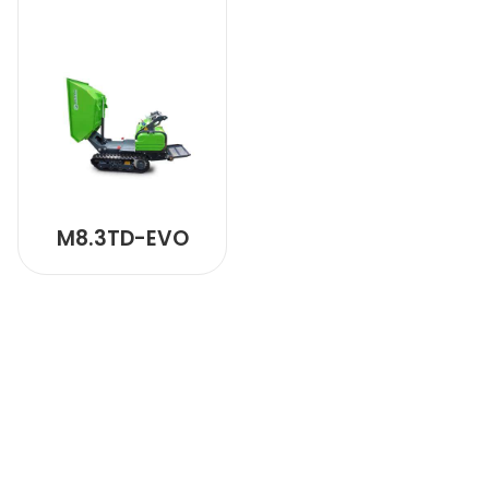
M8.3TD-EVO