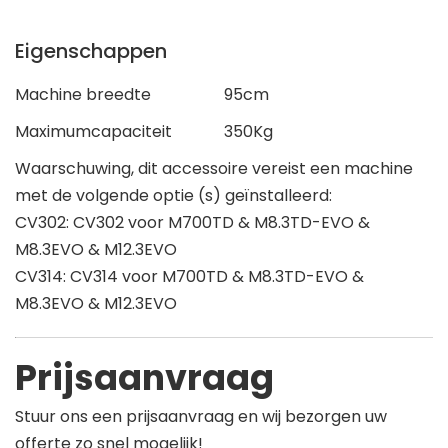
Eigenschappen
Machine breedte
95cm
Maximumcapaciteit
350Kg
Waarschuwing, dit accessoire vereist een machine
met de volgende optie (s) geïnstalleerd:
CV302: CV302 voor M700TD & M8.3TD-EVO &
M8.3EVO & M12.3EVO
CV314: CV314 voor M700TD & M8.3TD-EVO &
M8.3EVO & M12.3EVO
Prijsaanvraag
Stuur ons een prijsaanvraag en wij bezorgen uw
offerte zo snel mogelijk!