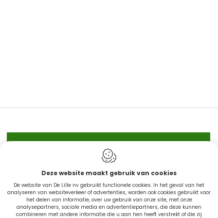
IN STOCK
Deze website maakt gebruik van cookies
De website van De Lille nv gebruikt functionele cookies. In het geval van het
CINGO'S snel leverbaar
analyseren van websiteverkeer of advertenties, worden ook cookies gebruikt voor
het delen van informatie, over uw gebruik van onze site, met onze
analysepartners, sociale media en advertentiepartners, die deze kunnen
combineren met andere informatie die u aan hen heeft verstrekt of die zij