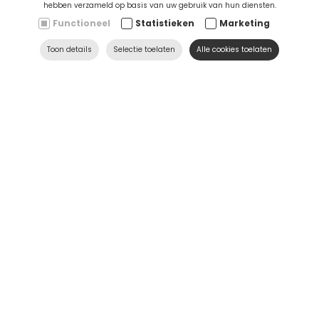
Ontdek nu
hebben verzameld op basis van uw gebruik van hun diensten.
Functioneel
Statistieken
Marketing
Toon details
Selectie toelaten
Alle cookies toelaten
SERVICE & HULP
Contacteer ons
Contact