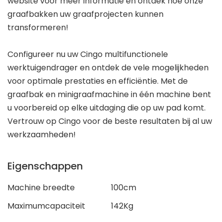
website voor meer informatie en ontdek hoe onze
graafbakken uw graafprojecten kunnen
transformeren!
Configureer nu uw Cingo multifunctionele
werktuigendrager en ontdek de vele mogelijkheden
voor optimale prestaties en efficiëntie. Met de
graafbak en minigraafmachine in één machine bent
u voorbereid op elke uitdaging die op uw pad komt.
Vertrouw op Cingo voor de beste resultaten bij al uw
werkzaamheden!
Eigenschappen
Machine breedte
100cm
Maximumcapaciteit
142Kg