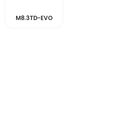
M8.3TD-EVO