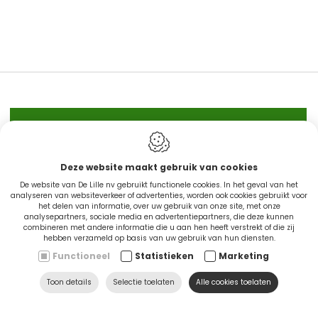
IN STOCK
Deze website maakt gebruik van cookies
De website van De Lille nv gebruikt functionele cookies. In het geval van het
CINGO'S snel leverbaar
analyseren van websiteverkeer of advertenties, worden ook cookies gebruikt voor
het delen van informatie, over uw gebruik van onze site, met onze
analysepartners, sociale media en advertentiepartners, die deze kunnen
combineren met andere informatie die u aan hen heeft verstrekt of die zij
Ontdek nu
hebben verzameld op basis van uw gebruik van hun diensten.
Functioneel
Statistieken
Marketing
Toon details
Selectie toelaten
Alle cookies toelaten