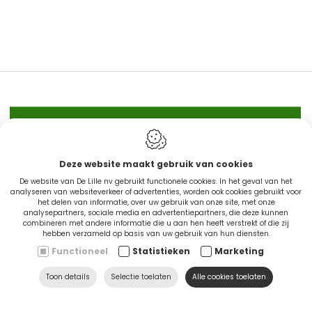
IN STOCK
Deze website maakt gebruik van cookies
De website van De Lille nv gebruikt functionele cookies. In het geval van het
CINGO'S snel leverbaar
analyseren van websiteverkeer of advertenties, worden ook cookies gebruikt voor
het delen van informatie, over uw gebruik van onze site, met onze
analysepartners, sociale media en advertentiepartners, die deze kunnen
combineren met andere informatie die u aan hen heeft verstrekt of die zij
Ontdek nu
hebben verzameld op basis van uw gebruik van hun diensten.
Functioneel
Statistieken
Marketing
Toon details
Selectie toelaten
Alle cookies toelaten