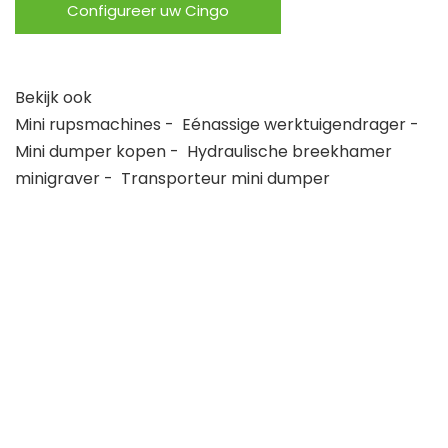
Configureer uw Cingo
Bekijk ook
Mini rupsmachines
-
Eénassige werktuigendrager
-
Mini dumper kopen
-
Hydraulische breekhamer
minigraver
-
Transporteur mini dumper