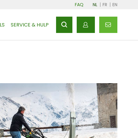
FAQ
NL
FR
EN
LS
SERVICE & HULP