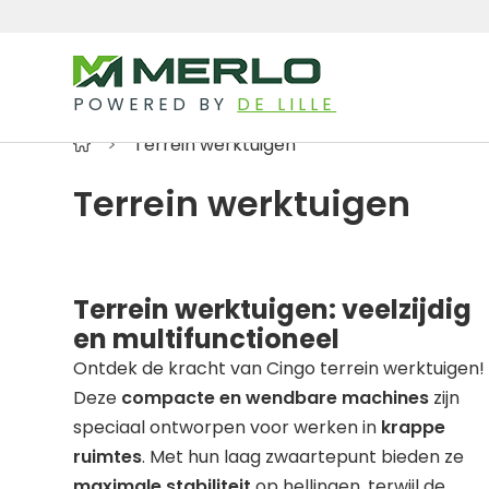
POWERED BY
DE LILLE
Terrein werktuigen
Terrein werktuigen
Terrein werktuigen: veelzijdig
en multifunctioneel
Ontdek de kracht van Cingo terrein werktuigen!
Deze
compacte en wendbare machines
zijn
speciaal ontworpen voor werken in
krappe
ruimtes
. Met hun laag zwaartepunt bieden ze
maximale stabiliteit
op hellingen, terwijl de