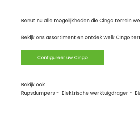
Benut nu alle mogelijkheden die Cingo terrein
Bekijk ons assortiment en ontdek welk Cingo terr
Configureer uw Cingo
Bekijk ook
Rupsdumpers
-
Elektrische werktuigdrager
-
E