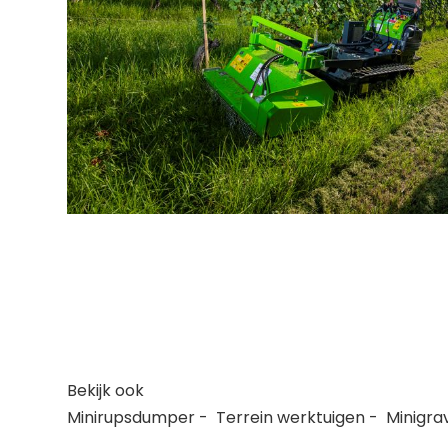
Bekijk ook
Minirupsdumper
-
Terrein werktuigen
-
Minigra