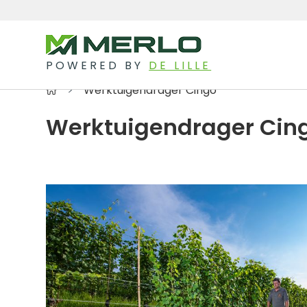
POWERED BY
DE LILLE
Werktuigendrager Cingo
Werktuigendrager Cin