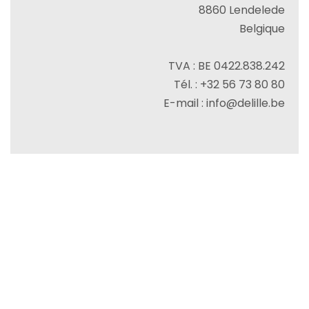
8860
Lendelede
Belgique
TVA : BE 0422.838.242
Tél. :
+32 56 73 80 80
E-mail :
info@delille.be