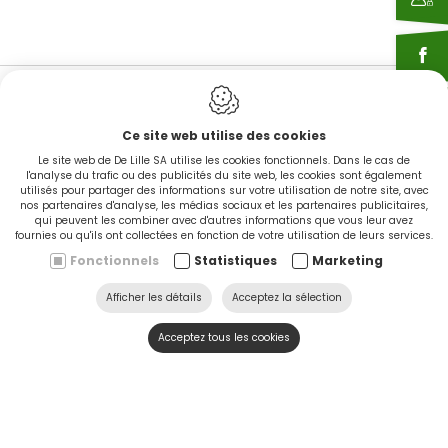
Ce site web utilise des cookies
EN STOCK
Le site web de De Lille SA utilise les cookies fonctionnels. Dans le cas de
l'analyse du trafic ou des publicités du site web, les cookies sont également
utilisés pour partager des informations sur votre utilisation de notre site, avec
nos partenaires d'analyse, les médias sociaux et les partenaires publicitaires,
qui peuvent les combiner avec d'autres informations que vous leur avez
CINGO'S snel leverbaar
fournies ou qu'ils ont collectées en fonction de votre utilisation de leurs services.
Fonctionnels
Statistiques
Marketing
Ontdek nu
Afficher les détails
Acceptez la sélection
Acceptez tous les cookies
SERVICE & HULP