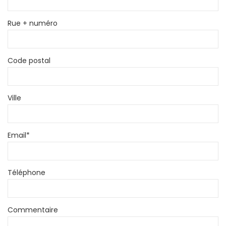
Rue + numéro
Code postal
Ville
Email
*
Téléphone
Commentaire